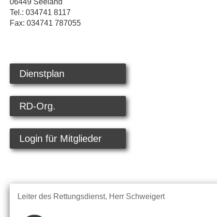
06449 Seeland
Tel.: 034741 8117
Fax: 034741 787055
Dienstplan
RD-Org.
Login für Mitglieder
Leiter des Rettungsdienst, Herr Schweigert