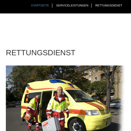
STARTSEITE
SERVICELEISTUNGEN
RETTUNGSDIENST
RETTUNGSDIENST